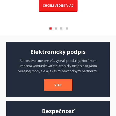
CHCEM VEDIEŤ VIAC
Elektronický podpis
Starostlivo sme pre vás vybrali produkty, ktoré vám
umožnia komunikovať elektronicky nielen s orgánmi
verejnej moci, ale aj s vašimi obchodnými partnermi.
VIAC
Bezpečnosť