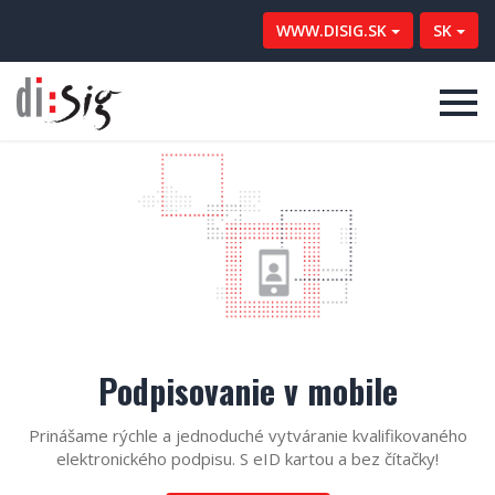
WWW.DISIG.SK
SK
Podpisovanie v mobile
Prinášame rýchle a jednoduché vytváranie kvalifikovaného
elektronického podpisu. S eID kartou a bez čítačky!