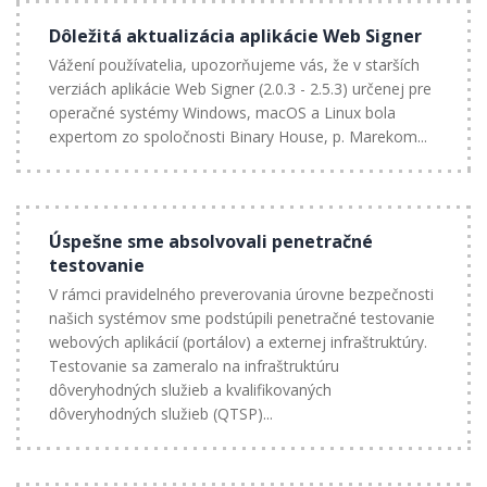
Dôležitá aktualizácia aplikácie Web Signer
Vážení používatelia, upozorňujeme vás, že v starších
verziách aplikácie Web Signer (2.0.3 - 2.5.3) určenej pre
operačné systémy Windows, macOS a Linux bola
expertom zo spoločnosti Binary House, p. Marekom...
Úspešne sme absolvovali penetračné
testovanie
V rámci pravidelného preverovania úrovne bezpečnosti
našich systémov sme podstúpili penetračné testovanie
webových aplikácií (portálov) a externej infraštruktúry.
Testovanie sa zameralo na infraštruktúru
dôveryhodných služieb a kvalifikovaných
dôveryhodných služieb (QTSP)...