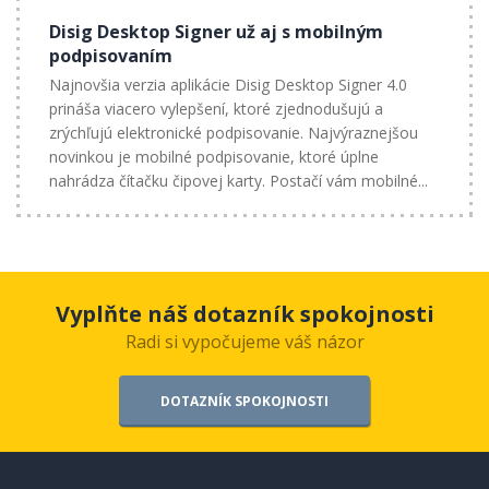
Disig Desktop Signer už aj s mobilným
podpisovaním
Najnovšia verzia aplikácie Disig Desktop Signer 4.0
prináša viacero vylepšení, ktoré zjednodušujú a
zrýchľujú elektronické podpisovanie. Najvýraznejšou
novinkou je mobilné podpisovanie, ktoré úplne
nahrádza čítačku čipovej karty. Postačí vám mobilné...
Vyplňte náš dotazník spokojnosti
Radi si vypočujeme váš názor
DOTAZNÍK SPOKOJNOSTI