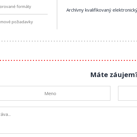
orované formáty
Archívny kvalifikovaný elektronick
Disig QES Signer
émové požiadavky
Máte záujem
TSA (Autorita časovej pečiatk