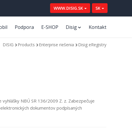
WWW.DISIG.SK
SK
obil
Podpora
E-SHOP
Disig
Kontakt
DISIG
Products
Enterprise riešenia
Disig eRegistry
sle vyhlášky NBÚ SR 136/2009 Z. z. Zabezpečuje
elektronických dokumentov podpísaných