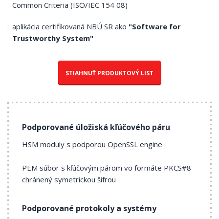
Common Criteria (ISO/IEC 154 08)
aplikácia certifikovaná NBÚ SR ako
"Software for
Trustworthy System"
STIAHNUŤ PRODUKTOVÝ LIST
Podporované úložiská kľúčového páru
HSM moduly s podporou OpenSSL engine
PEM súbor s kľúčovým párom vo formáte PKCS#8
chránený symetrickou šifrou
Podporované protokoly a systémy