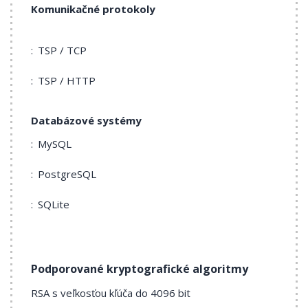
Komunikačné protokoly
TSP / TCP
TSP / HTTP
Databázové systémy
MySQL
PostgreSQL
SQLite
Podporované kryptografické algoritmy
RSA s veľkosťou kľúča do 4096 bit