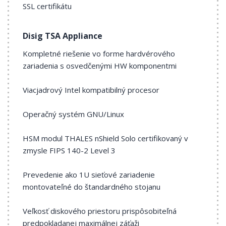
SSL certifikátu
Disig TSA Appliance
Kompletné riešenie vo forme hardvérového
zariadenia s osvedčenými HW komponentmi
Viacjadrový Intel kompatibilný procesor
Operačný systém GNU/Linux
HSM modul THALES nShield Solo certifikovaný v
zmysle FIPS 140-2 Level 3
Prevedenie ako 1U sieťové zariadenie
montovateľné do štandardného stojanu
Veľkosť diskového priestoru prispôsobiteľná
predpokladanej maximálnej záťaži