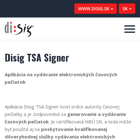
WWW.DISIG.SK
SK
Disig TSA Signer
Aplikácia na vydávanie elektronických časových
pečiatok
Aplikácia Disig TSA Signer tvorí srdce autority časovej
pečiatky a je zodpovedná za
generovanie a vydávanie
časových pečiatok
. Je certifikovaná NBÚ SR, a teda môže
byť použitá aj na
poskytovanie kvalifikovanej
dôveryhodnej služby vydávania elektronických