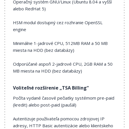
Operačný systém GNU/Linux (Ubuntu 8.04 a vyšší
alebo RedHat 5)
HSM modul dostupný cez rozhranie OpenSSL
engine
Minimálne 1-jadrové CPU, 512MB RAM a 50 MB
miesta na HDD (bez databázy)
Odporúčané aspoň 2-jadrové CPU, 2GB RAM a 50
MB miesta na HDD (bez databázy)
Voliteľné rozšírenie „TSA Billing“
Počíta vydané časové pečiatky systémom pre-paid
(kredit) alebo post-paid (paušál)
Autentizuje používateľa pomocou zdrojovej IP
adresy, HTTP Basic autentizácie alebo klientskeho