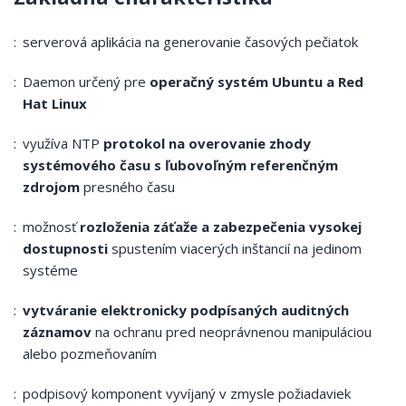
serverová aplikácia na generovanie časových pečiatok
Daemon určený pre
operačný systém Ubuntu a Red
Hat Linux
využíva NTP
protokol na overovanie zhody
systémového času s ľubovoľným referenčným
zdrojom
presného času
možnosť
rozloženia záťaže a zabezpečenia vysokej
dostupnosti
spustením viacerých inštancií na jedinom
systéme
vytváranie elektronicky podpísaných auditných
záznamov
na ochranu pred neoprávnenou manipuláciou
alebo pozmeňovaním
podpisový komponent vyvíjaný v zmysle požiadaviek